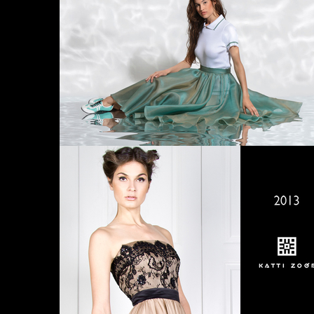
2016 AUTUMN/WINT
2015 SPRING/SUMM