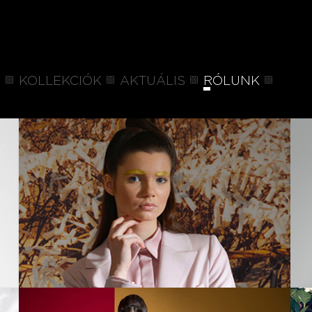
P
KOLLEKCIÓK
AKTUÁLIS
RÓLUNK