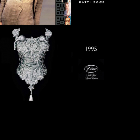
2001
1998