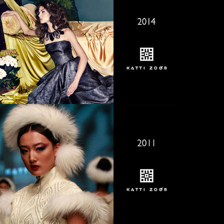
2015 AUTUMN/WINTER
2014 SPRING/SUMMER