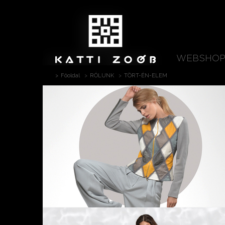
WEBSHO
Főoldal
RÓLUNK
TÖRT-ÉN-ELEM