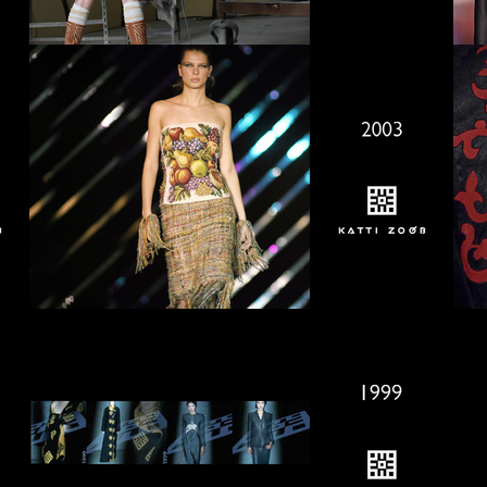
07
2006