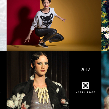
ER
2016 SPRING/SUMMER
ER
2014 AUTUMN/WINTER