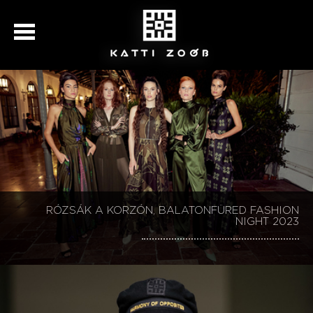
KATTI ZOÓB 30, BALATONFÜRED FASHION NIGHT
RÓZSÁK A KORZÓN, BALATONFÜRED FASHION
KATTI ZOÓB 30, BALATONFÜRED FASHION NIGHT
KATTI ZOÓB BALATONFÜRED FASHION NIGHT
SZÉCHENYI 2020
NIGHT 2023