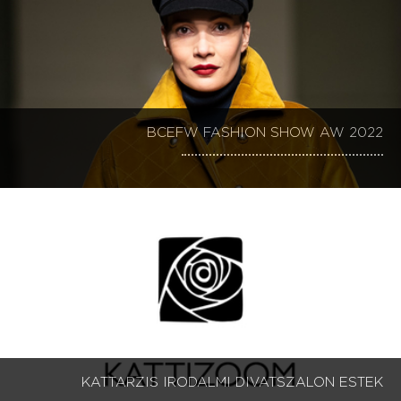
BCEFW FASHION SHOW AW 2022
KATTARZIS IRODALMI DIVATSZALON ESTEK 1-9
KATTARZIS IRODALMI DIVATSZALON ESTEK