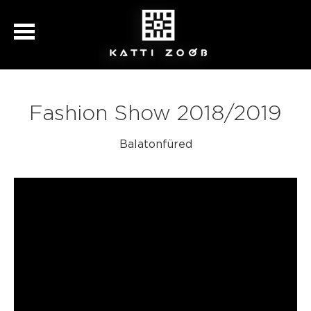
Fashion Show 2018/2019
Balatonfüred