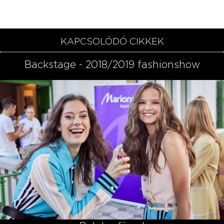
KAPCSOLÓDÓ CIKKEK
Backstage - 2018/2019 fashionshow