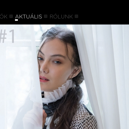
IÓK
AKTUÁLIS
RÓLUNK