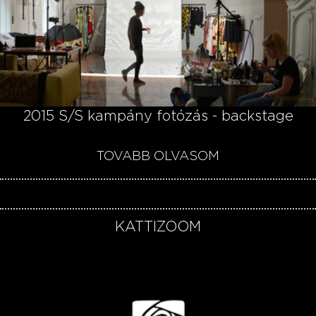
2015 S/S kampány fotózás - backstage
TOVÁBB OLVASOM
KATTIZOOM