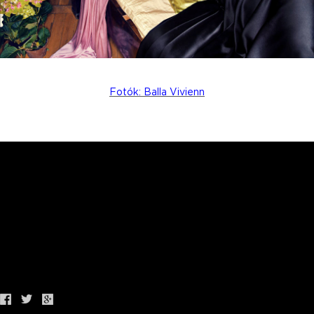
Fotók: Balla Vivienn