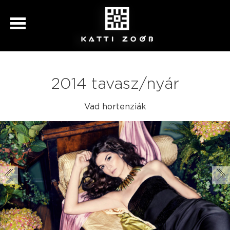
2014 tavasz/nyár
Vad hortenziák