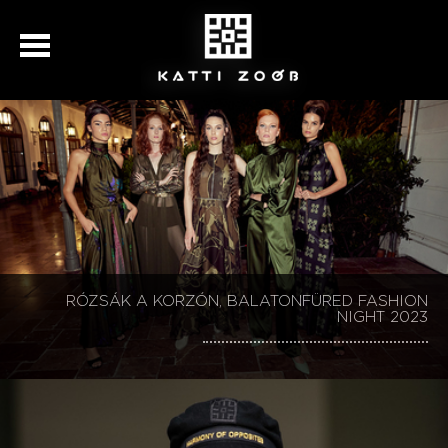
KATTI ZOÓB 30, BALATONFÜRED FASHION NIGHT
RÓZSÁK A KORZÓN, BALATONFÜRED FASHION
KATTI ZOÓB 30, BALATONFÜRED FASHION NIGHT
KATTI ZOÓB BALATONFÜRED FASHION NIGHT
SZÉCHENYI 2020
NIGHT 2023