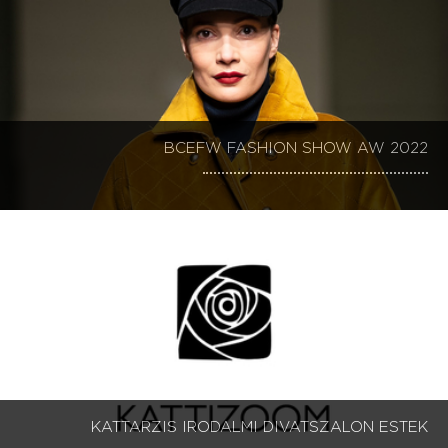
BCEFW FASHION SHOW AW 2022
KATTARZIS IRODALMI DIVATSZALON ESTEK 1-9
KATTARZIS IRODALMI DIVATSZALON ESTEK