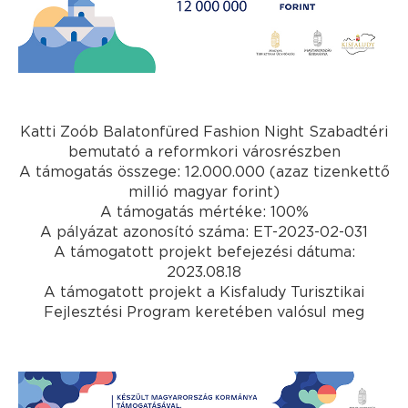
Katti Zoób Balatonfüred Fashion Night Szabadtéri
bemutató a reformkori városrészben
A támogatás összege: 12.000.000 (azaz tizenkettő
millió magyar forint)
A támogatás mértéke: 100%
A pályázat azonosító száma: ET-2023-02-031
A támogatott projekt befejezési dátuma:
2023.08.18
A támogatott projekt a Kisfaludy Turisztikai
Fejlesztési Program keretében valósul meg