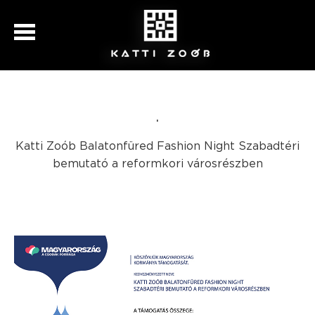
.
Katti Zoób Balatonfüred Fashion Night Szabadtéri
bemutató a reformkori városrészben