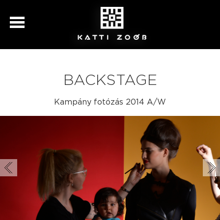
BACKSTAGE
Kampány fotózás 2014 A/W