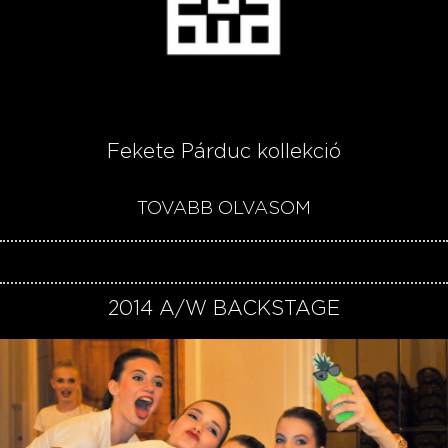
Fekete Párduc kollekció
TOVÁBB OLVASOM
2014 A/W BACKSTAGE